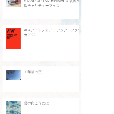
STAND UP TANUSHIMARU 復興支
援チャリティーフェス
AFAアートフェア・ アジア・フクオ
カ2023
１年後の空
雲の向こうには