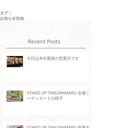
タグ：
お知らせ
告知
Recent Posts
今日は本年最後の営業日です
STAND UP TANUSHIMARU 会場コ
ーディネートの様子
STAND UP TANUSHIMARU 復興支