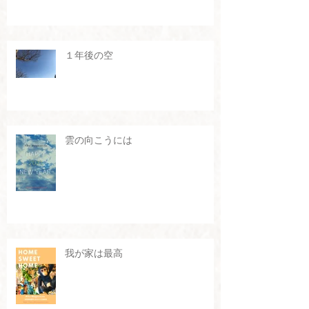
１年後の空
雲の向こうには
我が家は最高