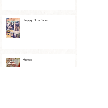
Happy New Year
Home
Autumn