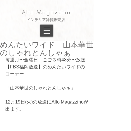
Alto Magazzino
​インテリア雑貨販売店
めんたいワイド 山本華世
のしゃれとんしゃぁ
毎週月〜金曜日　ごご３時48分〜放送
【FBS福岡放送】のめんたいワイドの
コーナー
「山本華世のしゃれとんしゃぁ」
12月19日(火)の放送にAlto Magazzinoが
出ます。