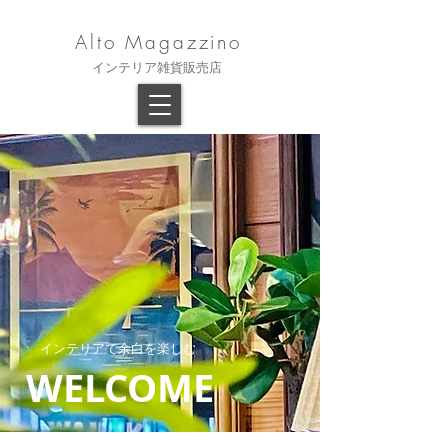
Alto Magazzino
​インテリア雑貨販売店
​インテリアで余白を楽しむ
WELCOME