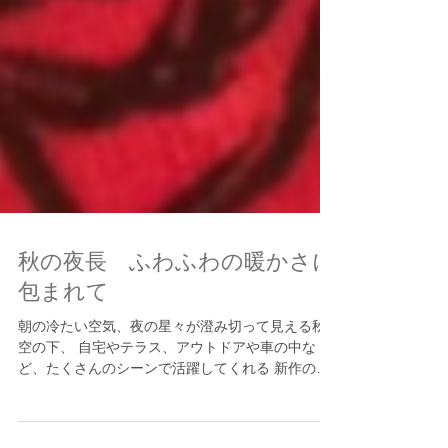
秋の夜長 ふわふわの暖かさに
包まれて
朝の冷たい空気、夜の星々が澄み切って見える秋
空の下、 自宅やテラス、アウトドアや車の中な