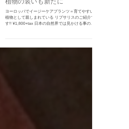
植物の装いも新たに
ヨーロッパでイージーケアプランツ＝育てやすい
植物として親しまれている リプサリスのご紹介で
す!! ¥1,800+tax 日本の自然界では見かける事の無
い姿、 その個性的な見た目から、「育てるのが難
しそう」という印象を受けますが、 実は育てやす
い植物のひとつ。...