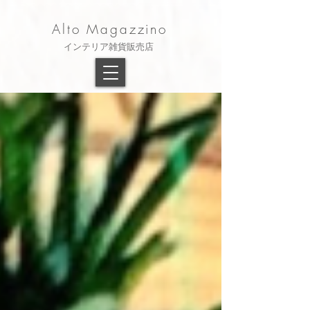
Alto Magazzino
​インテリア雑貨販売店