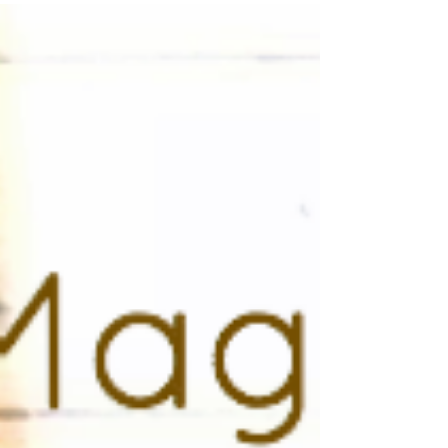
ど、たくさんのシーンで活躍してくれる 新作のブ
ランケットが入荷しました！ その中から、アパレ
ル雑貨としてインテリア小物としても 注目度の高
い３つのアイテムをご紹介いたします！...