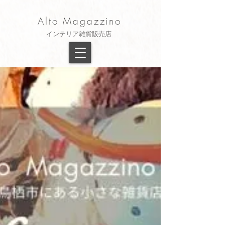
Alto Magazzino
​インテリア雑貨販売店