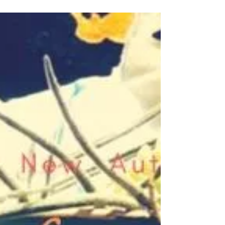
感が好きな方にオススメ！ ブリキスノーマン
¥3,300+tax ブリキサンタ ¥3,400+tax...