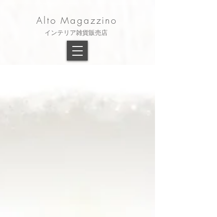
Alto Magazzino
​インテリア雑貨販売店