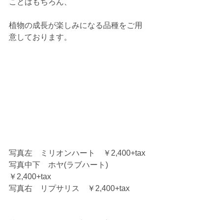
ことはもちろん、 
植物の成長が楽しみになる品種をご用
意しております。 
写真左　ミリオンハート　￥2,400+tax 
写真中下　ホヤ(ラブハート)　
￥2,400+tax 
写真右　リプサリス　￥2,400+tax 