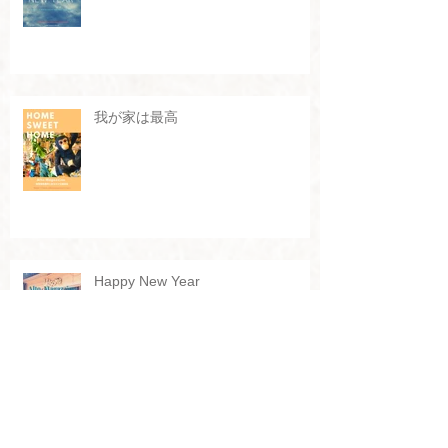
我が家は最高
Happy New Year
Home