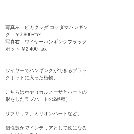
写真左　ビカクシダ コケダマハンギン
グ　￥3,800+tax 
写真右　ワイヤーハンギングブラック
ポット ￥2,400+tax 
ワイヤーでハンギングができるブラッ
クポットに入った植物、 
こちらはホヤ（カルノーサとハートの
形をしたラブハートの2品種）、 
リプサリス、ミリオンハートなど、 
個性豊かでインテリアとして絵になる