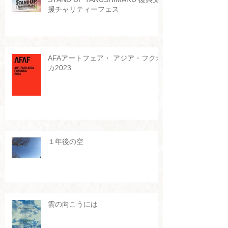
援チャリティーフェス
AFAアートフェア・ アジア・フクオ
カ2023
１年後の空
雲の向こうには