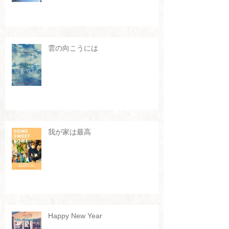
雲の向こうには
我が家は最高
Happy New Year