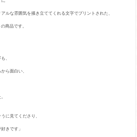
グに
リアルな雰囲気を掻き立ててくれる文字でプリントされた、
ばかりの商品です。
字も、
るから面白い、
た。
そうに見てくださり、
が好きです」