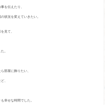
の事を伝えたり、
国の状況を変えていきたい。
様を見て、
した。
たら部屋に飾りたい、
など、
りも幸せな時間でした。