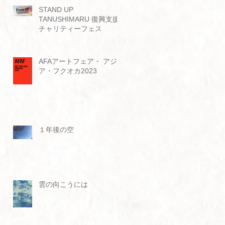
STAND UP
TANUSHIMARU 復興支援
チャリティーフェス
AFAアートフェア・ アジ
ア・フクオカ2023
１年後の空
雲の向こうには