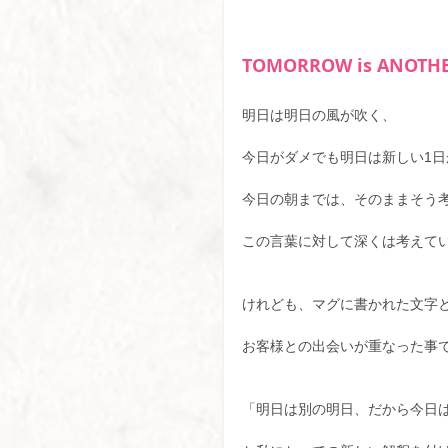
TOMORROW is ANOTHE
明日は明日の風が吹く、
今日がダメでも明日は新しい1
今日の朝までは、そのままそう
この言葉に対して深くは考えて
けれども、マグに書かれた文字
お客様との出会いが重なった事
「明日は別の明日、だから今日は