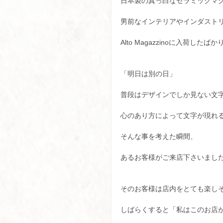
日本製の真っ白なセラミックマ
男前なインテリアやインダスト
Alto Magazzinoに入荷した
「明日は別の日」
普段はデザインでしか見ない文
心のあり方によって文字が現れ
そんな事を考えた瞬間、
あるお客様がご来店下さいまし
そのお客様は店内をとても楽し
しばらくすると「私はこのお店