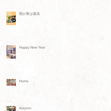
我が家は最高
Happy New Year
Home
Autumn