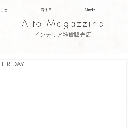
らせ
店休日
Movie
Alto Magazzino
​インテリア雑貨販売店
HER DAY