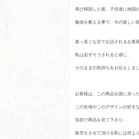
再び帰国した後、子供達に他国
勉強を教える事で、今の貧しい
真っ直ぐな目でお話されるお客
私は必ずそうされると感じ、
そのままの気持ちをお伝えしま
お客様は、この商品を国に戻っ
この生地やこのデザインが好き
笑顔で商品を見て下さり、
販売をさせて頂ける私には何よ