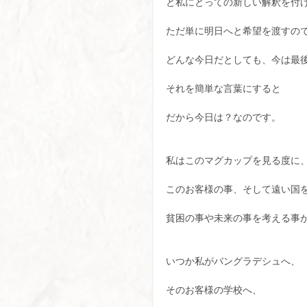
と私にとっての新しい解釈を付
ただ単に明日へと希望を渡すの
どんな今日だとしても、今は最
それを簡単な言葉にすると
だから今日は？なのです。
私はこのマグカップを見る度に
このお客様の事、そして遠い国
貧困の事や未来の事を考える事
いつか私がバングラデシュへ、
そのお客様の学校へ、