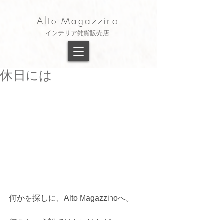
Alto Magazzino
​インテリア雑貨販売店
休日には
何かを探しに、Alto Magazzinoへ。