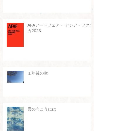
AFAアートフェア・ アジア・フクオ
カ2023
１年後の空
雲の向こうには